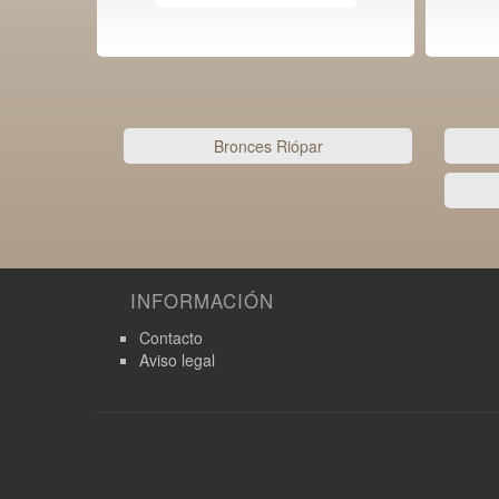
Bronces Riópar
INFORMACIÓN
Contacto
Aviso legal