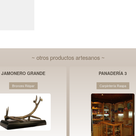
~ otros productos artesanos ~
JAMONERO GRANDE
PANADERÍA 3
Bronces Riópar
Carpintería Raspa