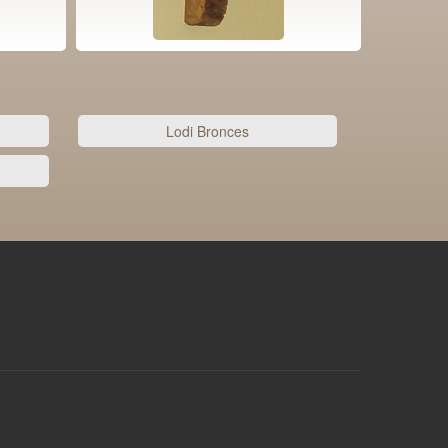
Lodi Bronces