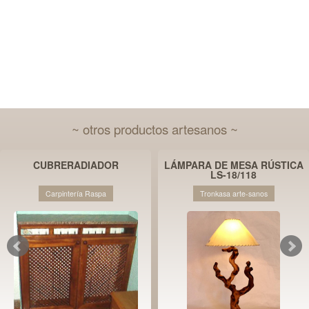
~ otros productos artesanos ~
CUBRERADIADOR
LÁMPARA DE MESA RÚSTICA
LS-18/118
Carpintería Raspa
Tronkasa arte-sanos