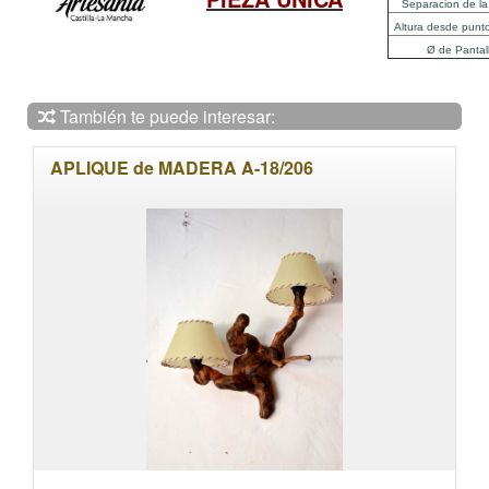
Separacion de la
Altura desde punt
Ø de Pantal
También te puede interesar:
APLIQUE de MADERA A-18/206