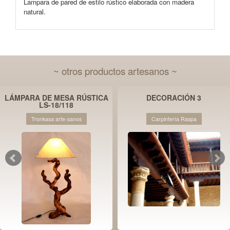
Lampara de pared de estilo rústico elaborada con madera
natural.
~ otros productos artesanos ~
LÁMPARA DE MESA RÚSTICA
DECORACIÓN 3
LS-18/118
Tronkasa arte-sanos
Carpintería Raspa