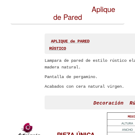
Aplique
de Pared
APLIQUE de PARED
RÚSTICO
Lampara de pared de estilo rústico el
madera natural.
Pantalla de pergamino.
Acabados con cera natural virgen.
Decoración 
MEDI
ALTURA
ANCHO
PIEZA ÚNICA