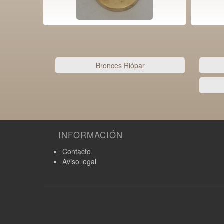
Bronces Riópar
INFORMACIÓN
Contacto
Aviso legal