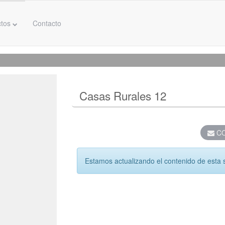
ctos
Contacto
Casas Rurales 12
CO
Estamos actualizando el contenido de esta 