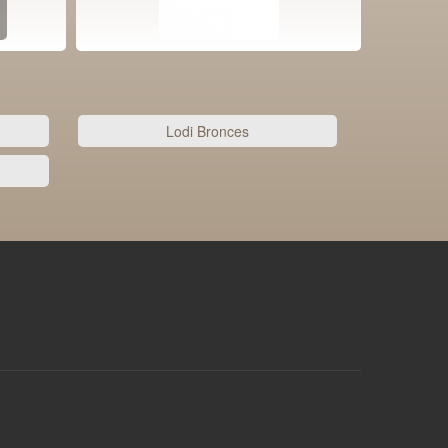
Lodi Bronces