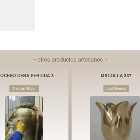
~ otros productos artesanos ~
OCESO CERA PERDIDA 3
MACOLLA 337
Bronces Riópar
Lodi Bronces