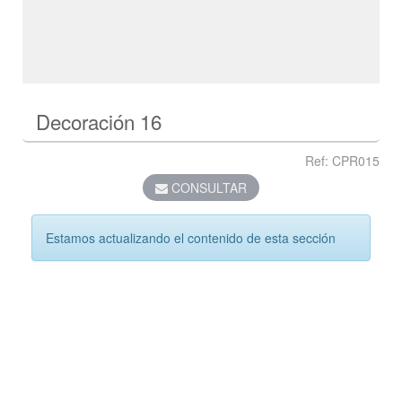
Decoración 16
Ref: CPR015
CONSULTAR
Estamos actualizando el contenido de esta sección