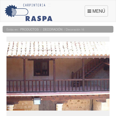
Toggle
MENÚ
navigation
PRODUCTOS
/
DECORACIÓN
/ Decoración 16