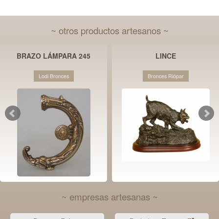
~ otros productos artesanos ~
BRAZO LÁMPARA 245
LINCE
Lodi Bronces
Bronces Riópar
~ empresas artesanas ~