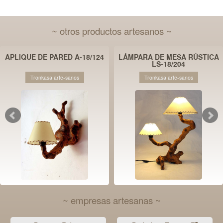
~ otros productos artesanos ~
APLIQUE DE PARED A-18/124
LÁMPARA DE MESA RÚSTICA
LS-18/204
Tronkasa arte-sanos
Tronkasa arte-sanos
~ empresas artesanas ~