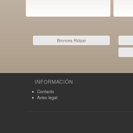
Bronces Riópar
INFORMACIÓN
Contacto
Aviso legal