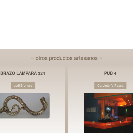
~ otros productos artesanos ~
BRAZO LÁMPARA 324
PUB 4
Lodi Bronces
Carpintería Raspa