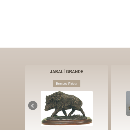
JABALÍ GRANDE
Bronces Riópar