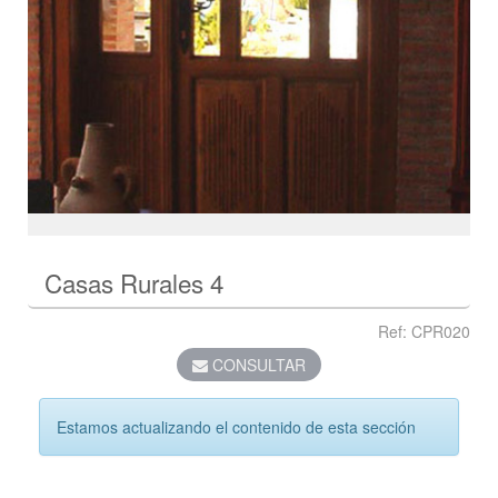
Casas Rurales 4
Ref: CPR020
CONSULTAR
Estamos actualizando el contenido de esta sección