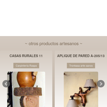
~ otros productos artesanos ~
CASAS RURALES 11
APLIQUE DE PARED A-205/13
Carpintería Raspa
Tronkasa arte-sanos