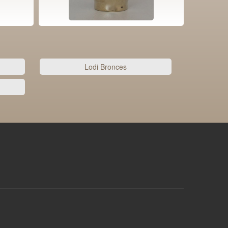
Lodi Bronces