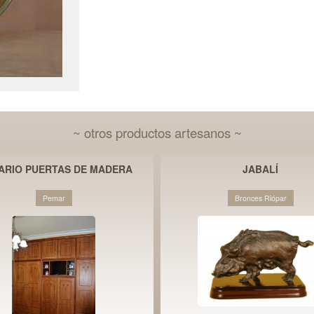
~ otros productos artesanos ~
ARIO PUERTAS DE MADERA
JABALÍ
Pemar
Bronces Riópar