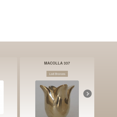
MACOLLA 337
Lodi Bronces