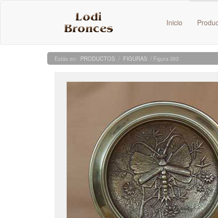
Inicio
Produ
PRODUCTOS
/
FIGURAS
/ Figura 393