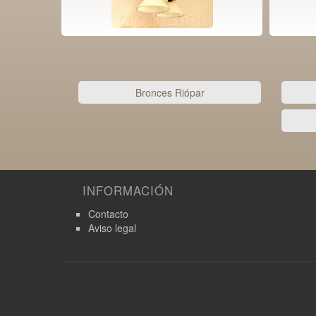
Bronces Riópar
INFORMACIÓN
Contacto
Aviso legal