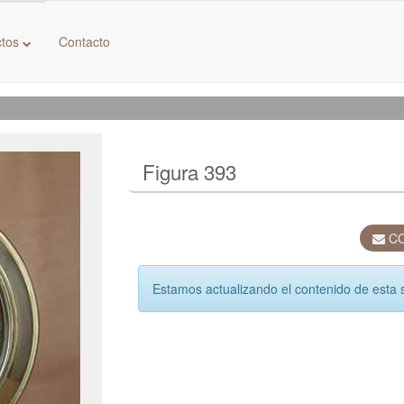
ctos
Contacto
Figura 393
CO
Estamos actualizando el contenido de esta 