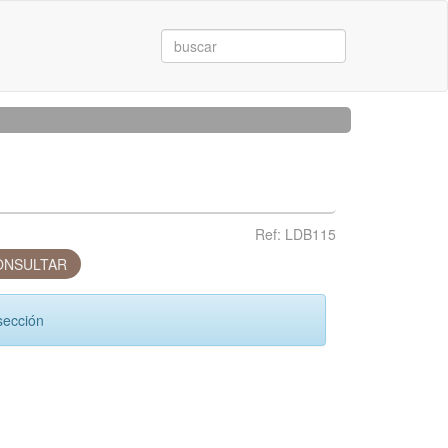
Ref: LDB115
NSULTAR
sección