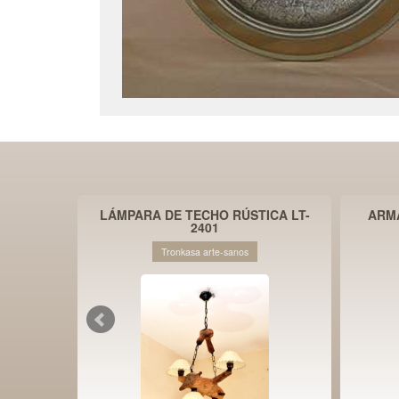
CA LS-
LÁMPARA DE TECHO RÚSTICA LT-
ARM
2401
Tronkasa arte-sanos