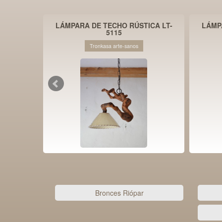
LÁMPARA DE TECHO RÚSTICA LT-
LÁMP
5115
Tronkasa arte-sanos
Bronces Riópar