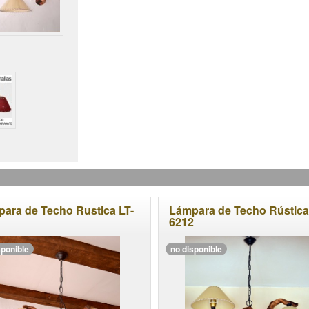
ara de Techo Rustica LT-
Lámpara de Techo Rústica
1
6212