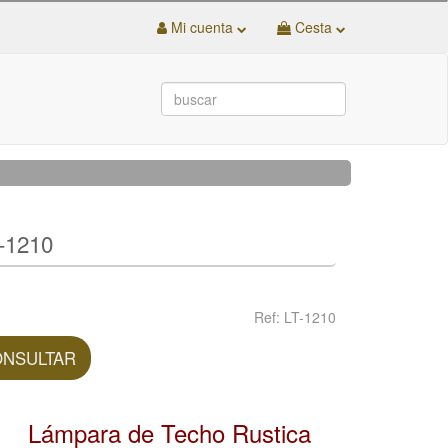
Mi cuenta
Cesta
-1210
Ref: LT-1210
NSULTAR
Lámpara de Techo Rustica