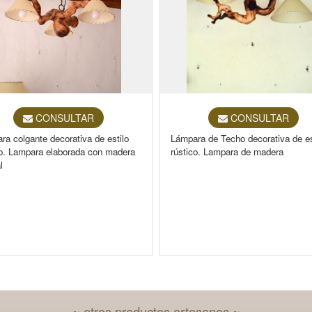
CONSULTAR
CONSULTAR
ra colgante decorativa de estilo
Lámpara de Techo decorativa de es
co. Lampara elaborada con madera
rústico. Lampara de madera
l
~ otros productos artesanos ~