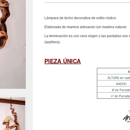
Lámpara de techo decorativa de estilo rústico.
Elaborada de manera artesanal con madera natural.
La terminación es con cera virgen y las pantallas so
(arpillera).
PIEZA ÚNICA
M
ALTURA sin 
ANCHO
Ø de Pantall
nº de Pantall