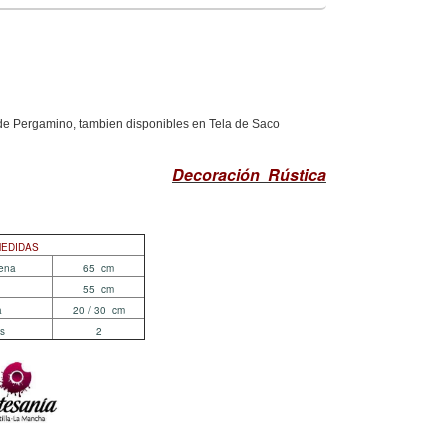
n de Pergamino
, tambien disponibles en Tela de Saco
Decoración Rústica
EDIDAS
cadena
65 cm
55 cm
a
20 / 30 cm
as
2