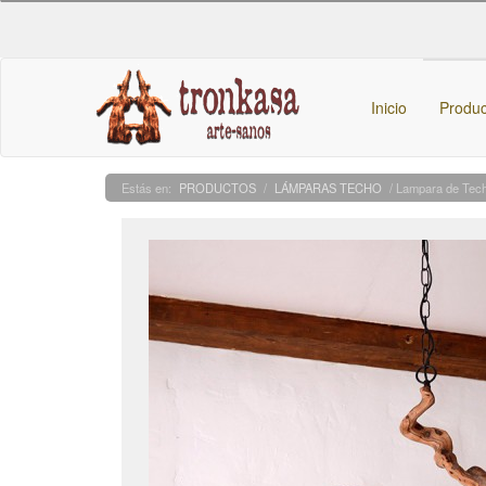
Inicio
Produ
PRODUCTOS
/
LÁMPARAS TECHO
/ Lampara de Tech