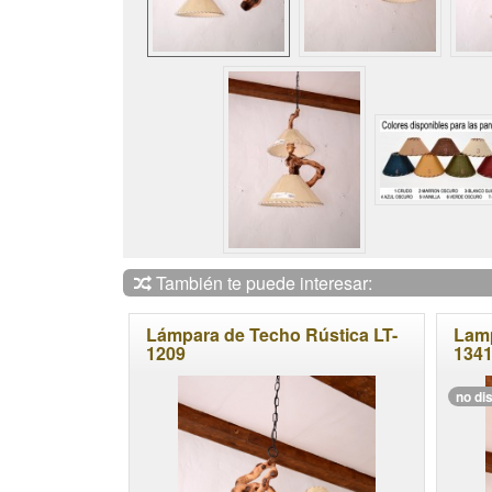
También te puede interesar:
Lámpara de Techo Rústica LT-
Lamp
1209
134