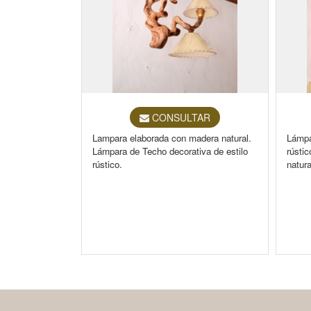
CONSULTAR
Lampara elaborada con madera natural.
Lámpa
Lámpara de Techo decorativa de estilo
rústi
rústico.
natura