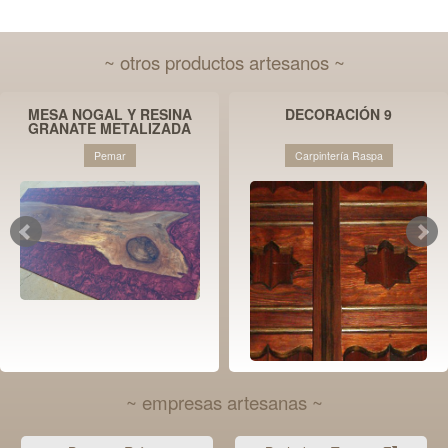
~ otros productos artesanos ~
MESA NOGAL Y RESINA
DECORACIÓN 9
GRANATE METALIZADA
Pemar
Carpintería Raspa
~ empresas artesanas ~