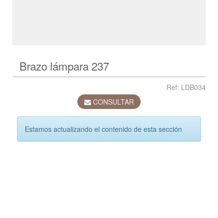
Brazo lámpara 237
Ref: LDB034
CONSULTAR
Estamos actualizando el contenido de esta sección