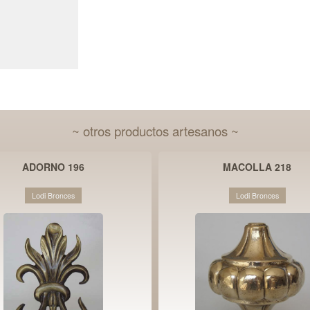
~ otros productos artesanos ~
ADORNO 196
MACOLLA 218
Lodi Bronces
Lodi Bronces