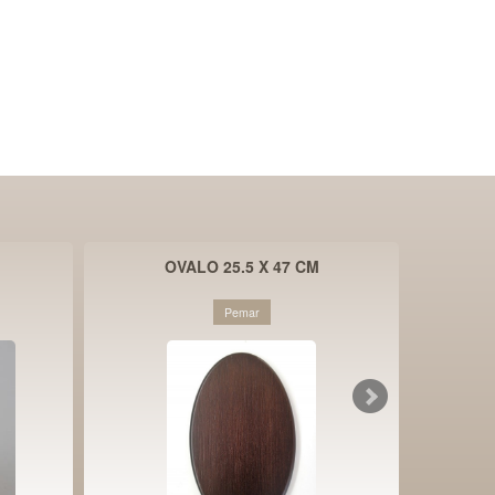
OVALO 25.5 X 47 CM
Pemar