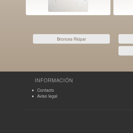
Bronces Riópar
INFORMACIÓN
Contacto
Aviso legal