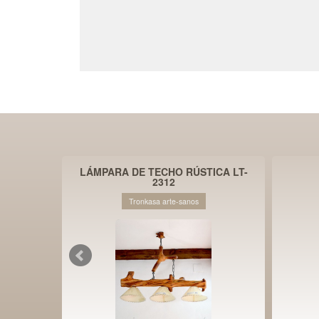
LÁMPARA DE TECHO RÚSTICA LT-
2312
Tronkasa arte-sanos