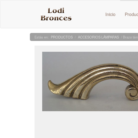
Inicio
Produ
PRODUCTOS
/
ACCESORIOS LÁMPARAS
/ Brazo lá