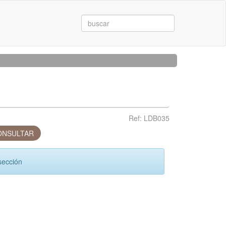
Ref: LDB035
NSULTAR
sección