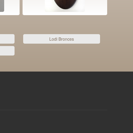
Lodi Bronces