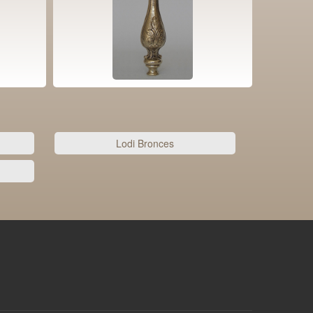
Lodi Bronces