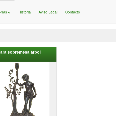
orías
Historia
Aviso Legal
Contacto
ara sobremesa árbol