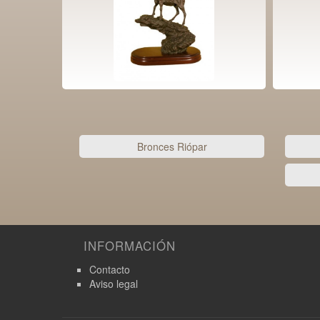
Bronces Riópar
INFORMACIÓN
Contacto
Aviso legal