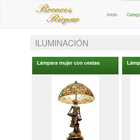
Inicio
Categ
ILUMINACIÓN
Lámpara mujer con cestas
Lámp