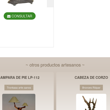
CONSULTAR
~ otros productos artesanos ~
LAMPARA DE PIE LP-112
CABEZA DE CORZO
Tronkasa arte-sanos
Bronces Riópar