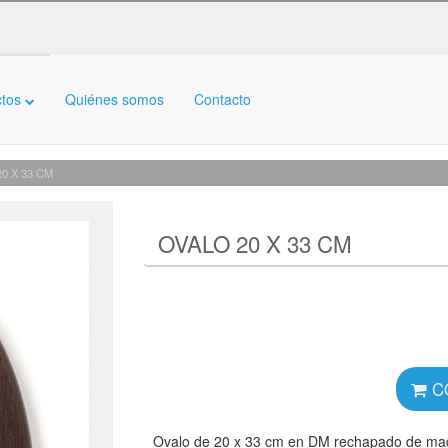
ctos
Quiénes somos
Contacto
20 X 33 CM
OVALO 20 X 33 CM
C
Ovalo de 20 x 33 cm en DM rechapado de mad