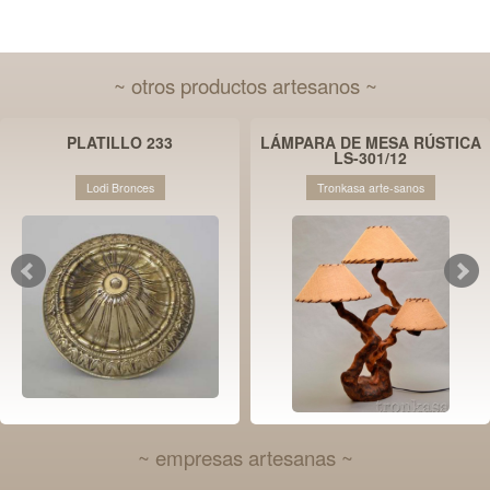
~ otros productos artesanos ~
PLATILLO 233
LÁMPARA DE MESA RÚSTICA
LS-301/12
Lodi Bronces
Tronkasa arte-sanos
~ empresas artesanas ~