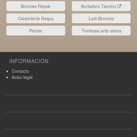
Bronces Riópar
Burladero Taurino
Carpintería Raspa
Lodi Bronces
Pemar
Tronkasa arte-sanos
INFORMACIÓN
Contacto
Aviso legal