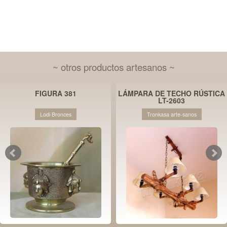
~ otros productos artesanos ~
FIGURA 381
LÁMPARA DE TECHO RÚSTICA
LT-2603
Lodi Bronces
Tronkasa arte-sanos