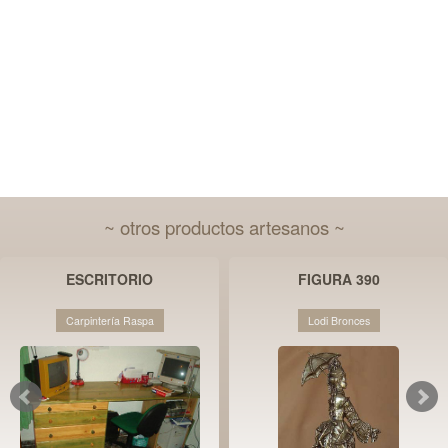
~ otros productos artesanos ~
ESCRITORIO
FIGURA 390
Carpintería Raspa
Lodi Bronces