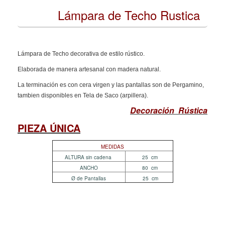
Lámpara de Techo Rustica
Lámpara de Techo decorativa de estilo rústico.
Elaborada de manera artesanal con madera natural.
La terminación es con cera virgen y las pantallas son de Pergamino
,
tambien disponibles en Tela de Saco (arpillera).
Decoración Rústica
PIEZA ÚNICA
MEDIDAS
ALTURA sin cadena
25 cm
ANCHO
80 cm
Ø de Pantallas
25 cm