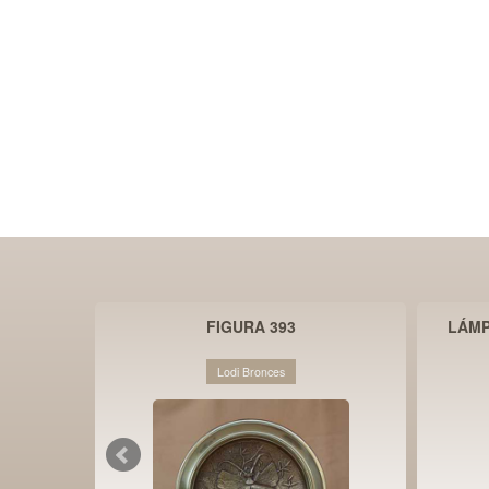
FIGURA 393
LÁMP
Lodi Bronces