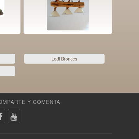
Lodi Bronces
OMPARTE Y COMENTA