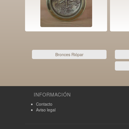
Bronces Riópar
INFORMACIÓN
Contacto
Aviso legal