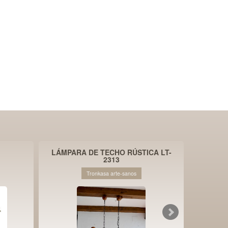
LÁMPARA DE TECHO RÚSTICA LT-
2313
Tronkasa arte-sanos