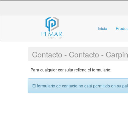
Inicio
Produ
Contacto - Contacto - Carpi
Para cualquier consulta rellene el formulario:
El formulario de contacto no está permitido en su pa