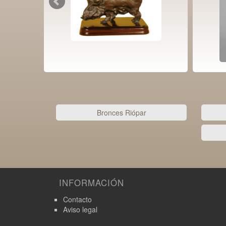
Bronces Riópar
INFORMACIÓN
Contacto
Aviso legal