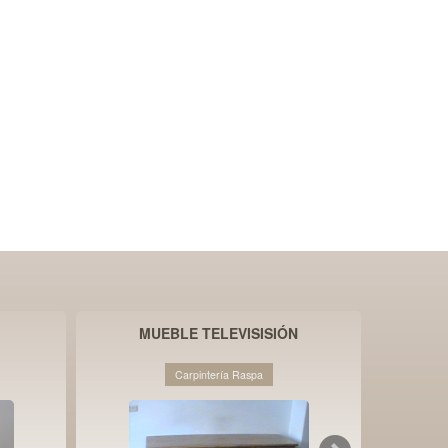
MUEBLE TELEVISISIÓN
Carpintería Raspa