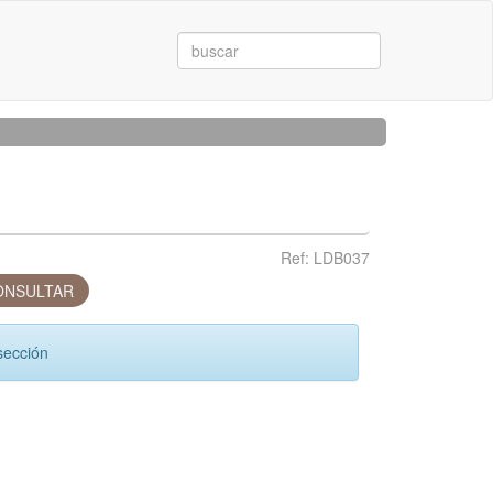
Ref: LDB037
NSULTAR
sección