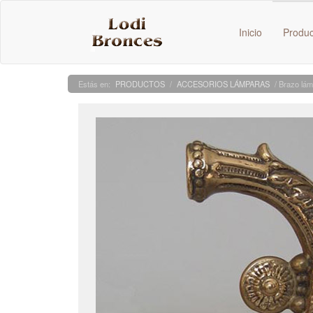
Inicio
Produ
PRODUCTOS
/
ACCESORIOS LÁMPARAS
/ Brazo lá