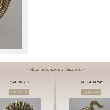
~ otros productos artesanos ~
PLAFÓN 207
CALLADA 241
Lodi Bronces
Lodi Bronces