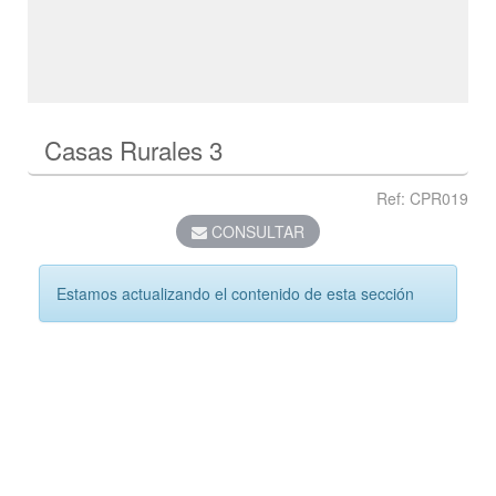
Casas Rurales 3
Ref: CPR019
CONSULTAR
Estamos actualizando el contenido de esta sección