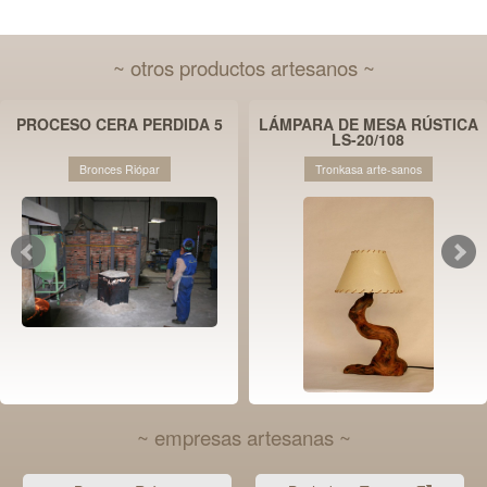
~ otros productos artesanos ~
PROCESO CERA PERDIDA 5
LÁMPARA DE MESA RÚSTICA
LS-20/108
Bronces Riópar
Tronkasa arte-sanos
~ empresas artesanas ~