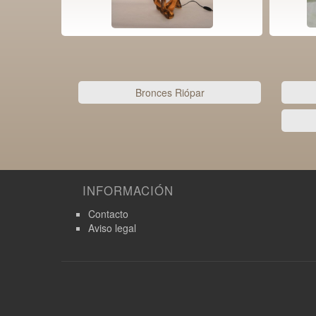
Bronces Riópar
INFORMACIÓN
Contacto
Aviso legal