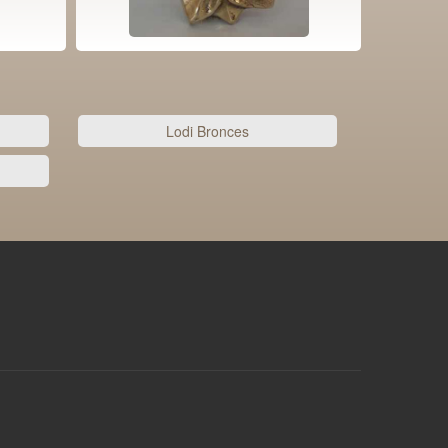
Lodi Bronces