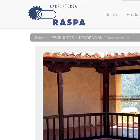
Inicio
Produ
PRODUCTOS
/
DECORACIÓN
/ Decoración 13