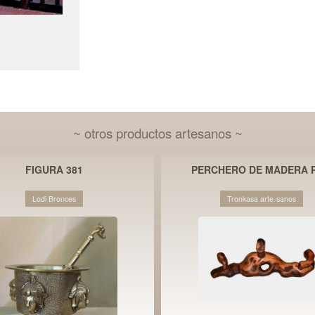
~ otros productos artesanos ~
FIGURA 381
PERCHERO DE MADERA P
Lodi Bronces
Tronkasa arte-sanos