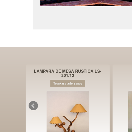
ICA LT-
LÁMPARA DE MESA RÚSTICA LS-
201/12
Tronkasa arte-sanos