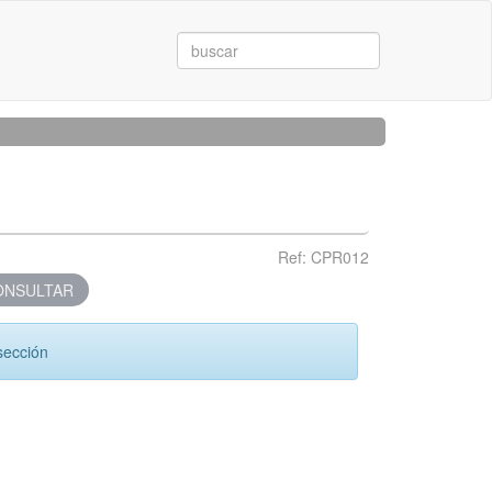
Ref: CPR012
NSULTAR
sección