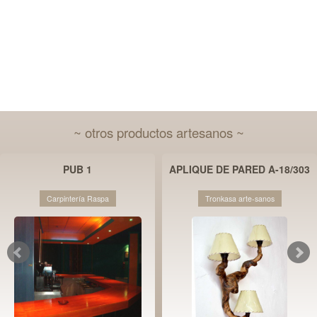
~ otros productos artesanos ~
PUB 1
APLIQUE DE PARED A-18/303
Carpintería Raspa
Tronkasa arte-sanos