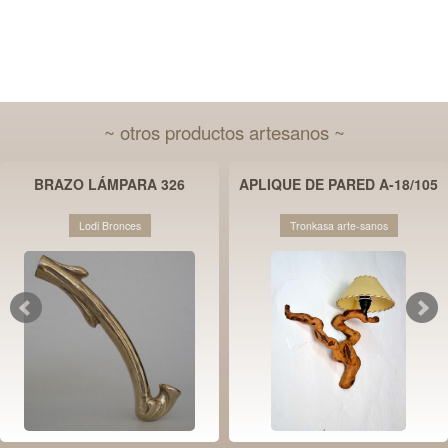
~ otros productos artesanos ~
BRAZO LÁMPARA 326
APLIQUE DE PARED A-18/105
Lodi Bronces
Tronkasa arte-sanos