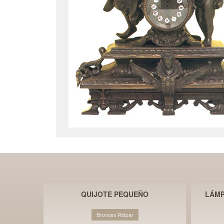
CA LS-
QUIJOTE PEQUEÑO
LÁMP
Bronces Riópar