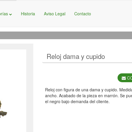
orías
Historia
Aviso Legal
Contacto
Reloj dama y cupido
CO
Reloj con figura de una dama y cupido. Medid
ancho. Acabado de la pieza en marrón. Se pued
el negro bajo demanda del cliente.