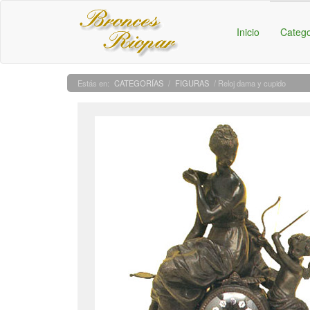
Inicio
Categ
CATEGORÍAS
/
FIGURAS
/ Reloj dama y cupido