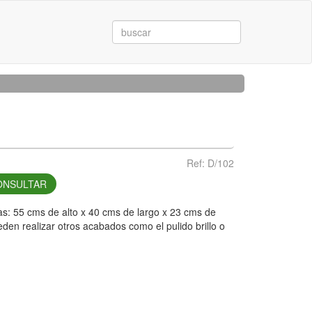
Ref: D/102
NSULTAR
as: 55 cms de alto x 40 cms de largo x 23 cms de
en realizar otros acabados como el pulido brillo o