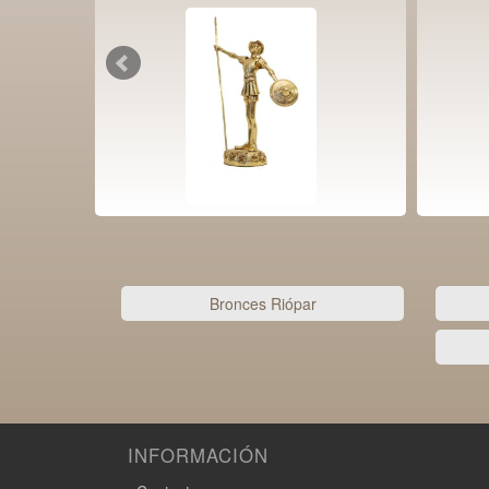
Bronces Riópar
INFORMACIÓN