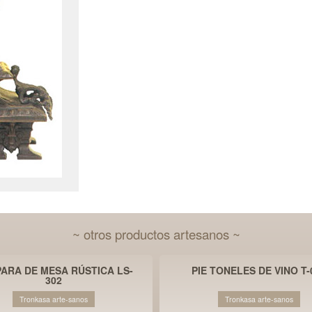
~ otros productos artesanos ~
ARA DE MESA RÚSTICA LS-
PIE TONELES DE VINO T-
302
Tronkasa arte-sanos
Tronkasa arte-sanos