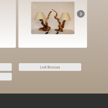
Lodi Bronces