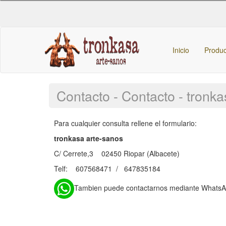
Inicio
Produ
Contacto - Contacto - tron
Para cualquier consulta rellene el formulario:
tronkasa arte-sanos
C/ Cerrete,3 02450 Riopar (Albacete)
Telf: 607568471 / 647835184
Tambien puede contactarnos mediante Whats