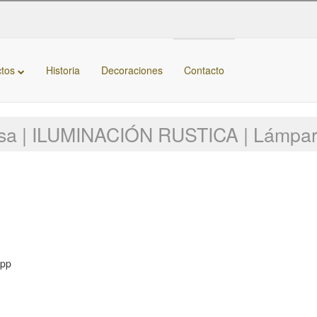
ctos
Historia
Decoraciones
Contacto
kasa | ILUMINACIÓN RUSTICA | Lámpa
App