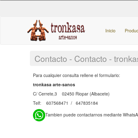
Inicio
Produ
Contacto - Contacto - tron
Para cualquier consulta rellene el formulario:
tronkasa arte-sanos
C/ Cerrete,3 02450 Riopar (Albacete)
Telf: 607568471 / 647835184
Tambien puede contactarnos mediante Whats