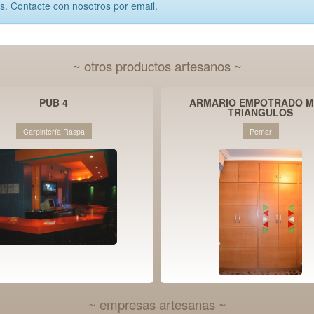
ís. Contacte con nosotros por email.
~ otros productos artesanos ~
PUB 4
ARMARIO EMPOTRADO M
TRIANGULOS
Carpintería Raspa
Pemar
~ empresas artesanas ~