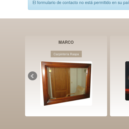
El formulario de contacto no está permitido en su pa
IZADO
MARCO
Carpintería Raspa