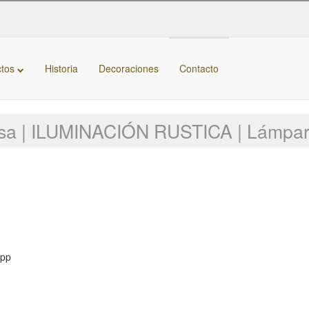
ctos
Historia
Decoraciones
Contacto
kasa | ILUMINACIÓN RUSTICA | Lámpa
App