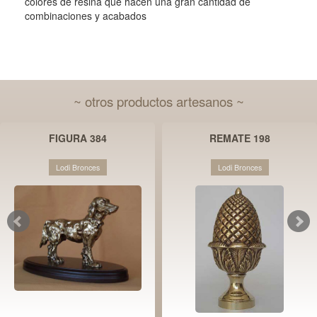
colores de resina que hacen una gran cantidad de
combinaciones y acabados
~ otros productos artesanos ~
FIGURA 384
REMATE 198
Lodi Bronces
Lodi Bronces