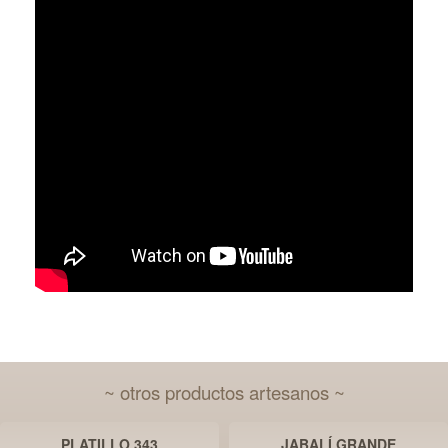
~ otros productos artesanos ~
PLATILLO 343
JABALÍ GRANDE