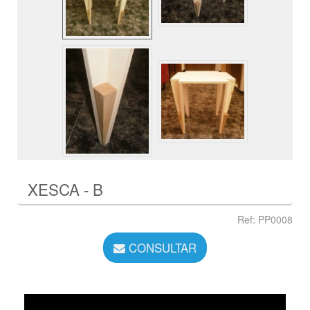
XESCA - B
Ref: PP0008
CONSULTAR