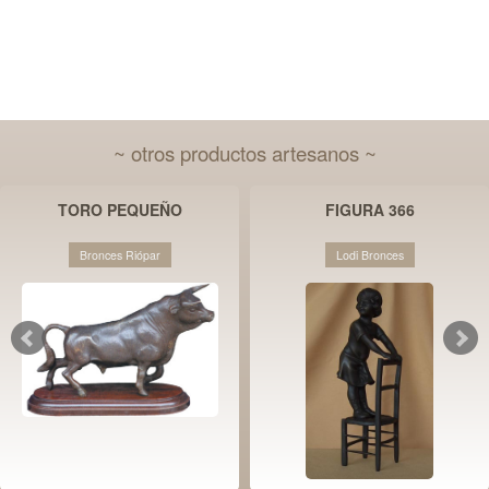
~ otros productos artesanos ~
TORO PEQUEÑO
FIGURA 366
Bronces Riópar
Lodi Bronces