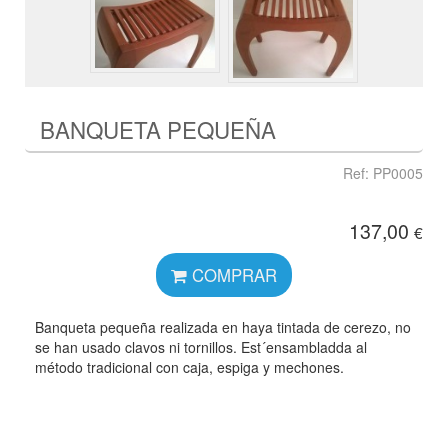
BANQUETA PEQUEÑA
Ref: PP0005
137,00
€
COMPRAR
Banqueta pequeña realizada en haya tintada de cerezo, no
se han usado clavos ni tornillos. Est´ensambladda al
método tradicional con caja, espiga y mechones.