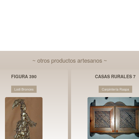
~ otros productos artesanos ~
FIGURA 390
CASAS RURALES 7
Lodi Bronces
Carpintería Raspa