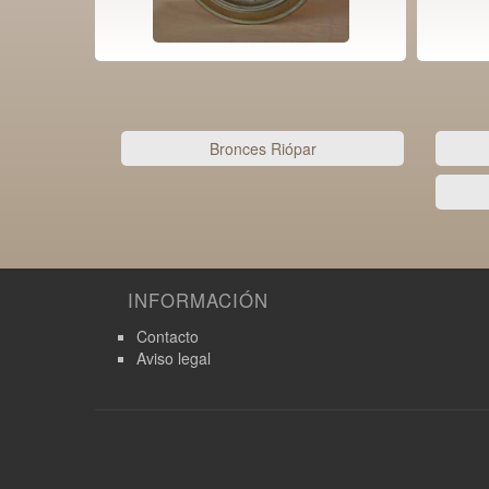
Bronces Riópar
INFORMACIÓN
Contacto
Aviso legal