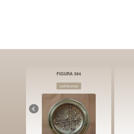
FIGURA 394
Lodi Bronces