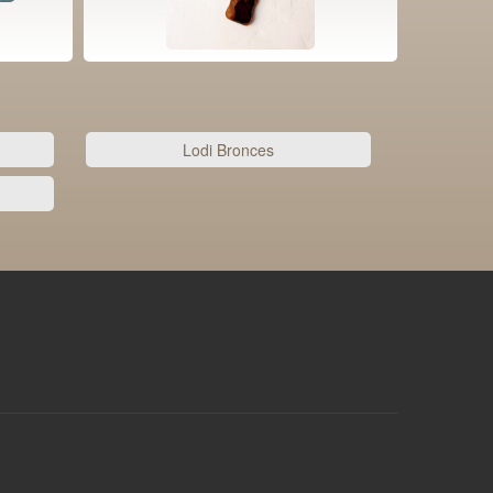
Lodi Bronces