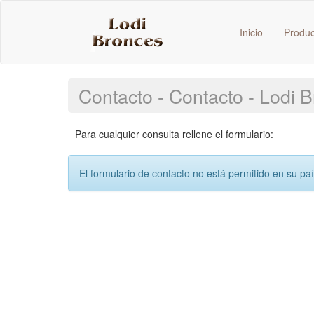
Inicio
Produ
Contacto - Contacto - Lodi 
Para cualquier consulta rellene el formulario:
El formulario de contacto no está permitido en su pa