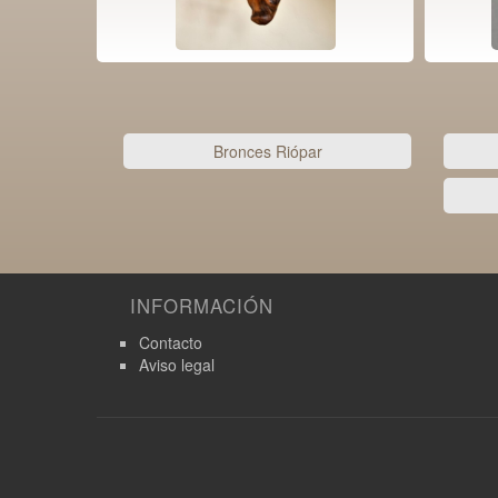
Bronces Riópar
INFORMACIÓN
Contacto
Aviso legal