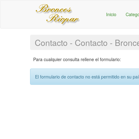
Inicio
Categ
Contacto - Contacto - Bronc
Para cualquier consulta rellene el formulario:
El formulario de contacto no está permitido en su pa