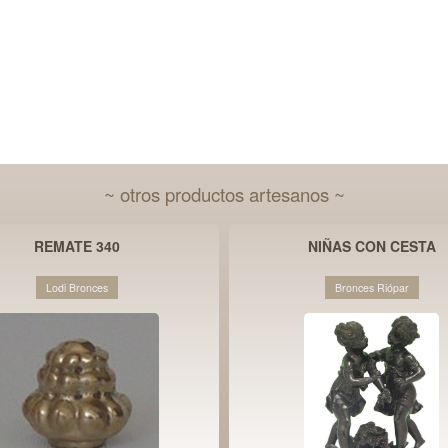
~ otros productos artesanos ~
REMATE 340
NIÑAS CON CESTA
Lodi Bronces
Bronces Riópar