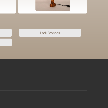
Lodi Bronces